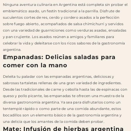
Ninguna aventura culinaria en Argentina está completa sin probar el
emblemático asado, un festín tradicional a la parrilla. Disfrute de
suculentos cortes de res, cerdo y cordero asados ​​a la perfección
sobre fuego abierto, acompañados de salsa chimichurri y servidos
con una variedad de guarniciones como verduras asadas, ensaladas
y pan crujiente. Los asados ​​reúnen a amigos y familiares para
celebrar la vida y deleitarse con los ricos sabores de la gastronomía
argentina.
Empanadas: Delicias saladas para
comer con la mano
Deleita tu paladar con las empanadas argentinas, deliciosas y
sabrosas tartaletas rellenas de una gran variedad de ingredientes.
Desde las tradicionales de carne y cebolla hasta las de espinacas con
queso y pollo picante, las empanadas te ofrecen una muestra de la
diversa gastronomía argentina. Ya sea para disfrutarlos como un
tentempié rápido o como parte de una comida abundante, estos
bocadillos son un elemento básico de la gastronomía argentina y
una delicia que los amantes de la comida deben probar.
Mate: Infusión de hierbas argentina