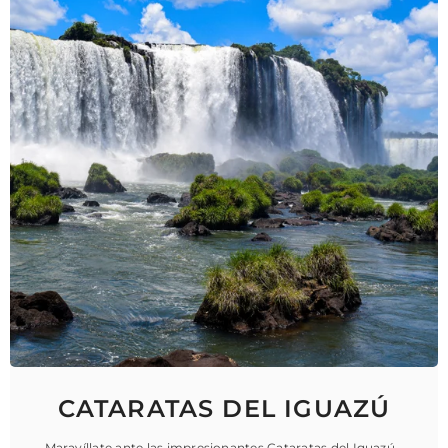
CATARATAS DEL IGUAZÚ
Maravíllate ante las impresionantes Cataratas del Iguazú -