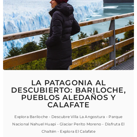
LA PATAGONIA AL
DESCUBIERTO: BARILOCHE,
PUEBLOS ALEDAÑOS Y
CALAFATE
Explora Bariloche - Descubre Villa La Angostura - Parque
Nacional Nahuel Huapi - Glaciar Perito Moreno - Disfruta El
Chaltén - Explora El Calafate