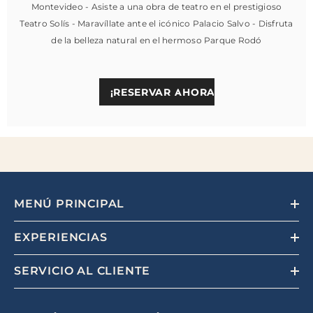
Montevideo - Asiste a una obra de teatro en el prestigioso
Teatro Solís - Maravíllate ante el icónico Palacio Salvo - Disfruta
de la belleza natural en el hermoso Parque Rodó
¡RESERVAR AHORA!
MENÚ PRINCIPAL
EXPERIENCIAS
SERVICIO AL CLIENTE