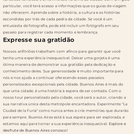
particular, você terá acesso a informações que os guias de viagem
não oferecem. Aprenda sobre a história, a cultura e as histórias
escondidas por trás de cada pedra da cidade. Se você é um
entusiasta da fotografia, pode até incluir um fotógrafo em seu
passeio para registrar cada momento e lembrança.
Expresse sua gratidão
Nossos anfitriões trabalham com afinco para garantir que você
tenha uma experiência inesquecível. Deixar uma gorjeta é uma
ótima maneira de demonstrar sua gratidão pela dedicação e
conhecimento deles. Sua generosidade é muito importante para
nós e nos ajuda a continuar oferecendo esses passeios
personalizados excepcionais pela cidade. Buenos Aires é mais do
que uma cidade; é uma história à espera de ser contada. Com o
nosso tour personalizado pela cidade, você será o autor, criando a
sua narrativa única desta metrópole encantadora. Experimente "La
Ciudad de la Furia" como nunca antes e crie memórias que durarão
para sempre. Buenos Aires está à sua espera para ser explorada, e
estamos aqui para tornar a sua experiência inesquecível.
Explore e
desfrute de Buenos Aires conosco!