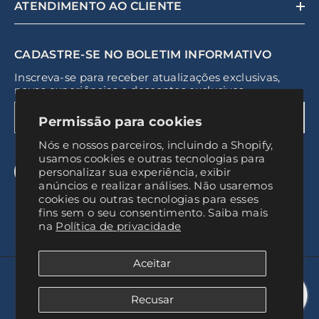
ATENDIMENTO AO CLIENTE
CADASTRE-SE NO BOLETIM INFORMATIVO
Inscreva-se para receber atualizações exclusivas,
novas experiências e descontos exclusivos
ENVIAR
Permissão para cookies
Nós e nossos parceiros, incluindo a Shopify,
usamos cookies e outras tecnologias para
personalizar sua experiência, exibir
anúncios e realizar análises. Não usaremos
cookies ou outras tecnologias para esses
fins sem o seu consentimento. Saiba mais
na
Política de privacidade
Aceitar
© 2024, Experiência Baires
Recusar
Payment