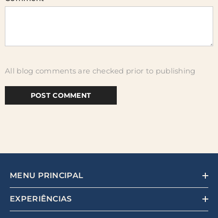
All blog comments are checked prior to publishing
MENU PRINCIPAL
EXPERIÊNCIAS