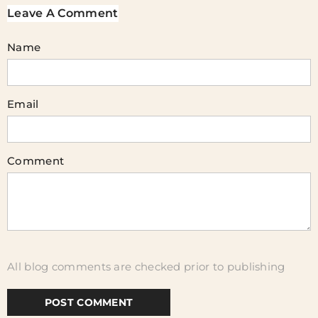
Leave A Comment
Name
Email
Comment
All blog comments are checked prior to publishing