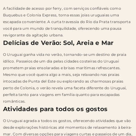
A facilidade de acesso por ferry, com serviços confiáveis ​​como
Buquebus e Colonia Express, torna essas joias uruguaias uma
escapada conveniente. A curta travessia do Rio da Prata transporta
você para um mundo de tranquilidade, oferecendo uma pausa
revigorante da agitação urbana.
Delícias de Verão: Sol, Areia e Mar
O Uruguai ganha vida no verão, tornando-se um destino de praia
idílico. Passeios de um dia pelas cidades costeiras do Uruguai
prometem praias ensolaradas e brisas marítimas refrescantes.
Mesmo que você queira algo a mais, seja relaxando nas praias
intocadas de Punta del Este ou explorando as charmosas praias
perto de Colonia, o verão revela uma faceta diferente do Uruguai,
perfeita tanto para viagens em família quanto para escapadas
românticas.
Atividades para todos os gostos
O Uruguai agrada a todos os gostos, oferecendo atividades que vão
desde explorações históricas até momentos de relaxamento à beira-
mar. Com diversas opções para viagens curtas e passeios de um dia,