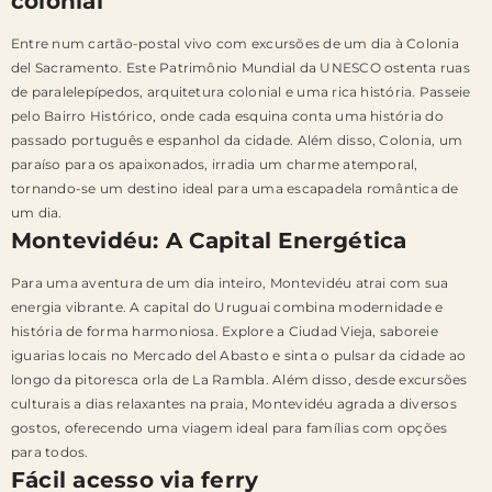
colonial
Entre num cartão-postal vivo com excursões de um dia à Colonia
del Sacramento. Este Patrimônio Mundial da UNESCO ostenta ruas
de paralelepípedos, arquitetura colonial e uma rica história. Passeie
pelo Bairro Histórico, onde cada esquina conta uma história do
passado português e espanhol da cidade. Além disso, Colonia, um
paraíso para os apaixonados, irradia um charme atemporal,
tornando-se um destino ideal para uma escapadela romântica de
um dia.
Montevidéu: A Capital Energética
Para uma aventura de um dia inteiro, Montevidéu atrai com sua
energia vibrante. A capital do Uruguai combina modernidade e
história de forma harmoniosa. Explore a Ciudad Vieja, saboreie
iguarias locais no Mercado del Abasto e sinta o pulsar da cidade ao
longo da pitoresca orla de La Rambla. Além disso, desde excursões
culturais a dias relaxantes na praia, Montevidéu agrada a diversos
gostos, oferecendo uma viagem ideal para famílias com opções
para todos.
Fácil acesso via ferry