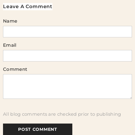
Leave A Comment
Name
Email
Comment
All blog comments are checked prior to publishing